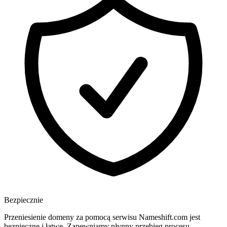
Bezpiecznie
Przeniesienie domeny za pomocą serwisu Nameshift.com jest
bezpieczne i łatwe. Zapewniamy płynny przebieg procesu