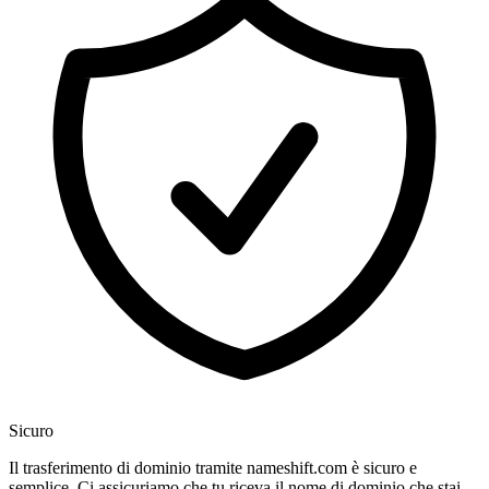
Sicuro
Il trasferimento di dominio tramite nameshift.com è sicuro e
semplice. Ci assicuriamo che tu riceva il nome di dominio che stai